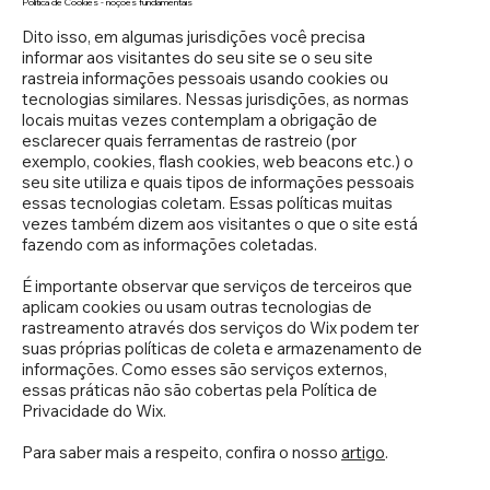
Política de Cookies - noções fundamentais
Dito isso, em algumas jurisdições você precisa
informar aos visitantes do seu site se o seu site
rastreia informações pessoais usando cookies ou
tecnologias similares. Nessas jurisdições, as normas
locais muitas vezes contemplam a obrigação de
esclarecer quais ferramentas de rastreio (por
exemplo, cookies, flash cookies, web beacons etc.) o
seu site utiliza e quais tipos de informações pessoais
essas tecnologias coletam. Essas políticas muitas
vezes também dizem aos visitantes o que o site está
fazendo com as informações coletadas.
É importante observar que serviços de terceiros que
aplicam cookies ou usam outras tecnologias de
rastreamento através dos serviços do Wix podem ter
suas próprias políticas de coleta e armazenamento de
informações. Como esses são serviços externos,
essas práticas não são cobertas pela Política de
Privacidade do Wix.
Para saber mais a respeito, confira o nosso
artigo
.