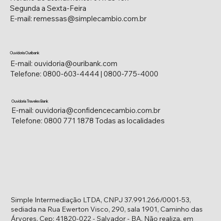
Segunda a Sexta-Feira
E-mail: remessas@simplecambio.com.br
Ouvidoria Ouribank
E-mail:
ouvidoria@ouribank.com
Telefone: 0800-603-4444 | 0800-775-4000
Ouvidoria Travelex Bank
E-mail:
ouvidoria@confidencecambio.com.br
Telefone: 0800 771 1878 Todas as localidades
Simple Intermediação LTDA, CNPJ 37.991.266/0001-53,
sediada na Rua Ewerton Visco, 290, sala 1901, Caminho das
Árvores, Cep: 41820-022 - Salvador - BA. Não realiza, em