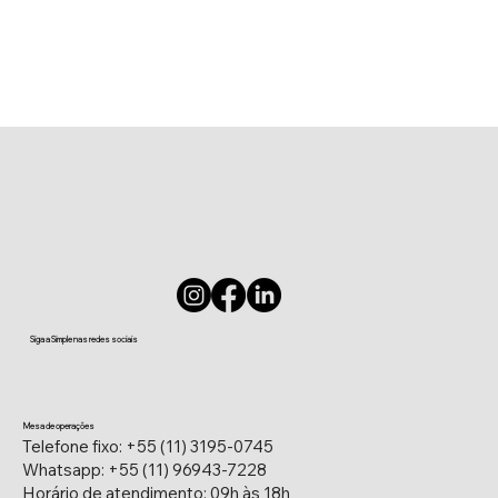
Siga a Simple nas redes sociais
Mesa de operações
Telefone fixo: +55 (11) 3195-0745
Whatsapp: +55 (11) 96943-7228
Horário de atendimento: 09h às 18h