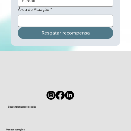
Área de Atuação
*
Resgatar recompensa
Siga a Simple nas redes sociais
Mesa de operações