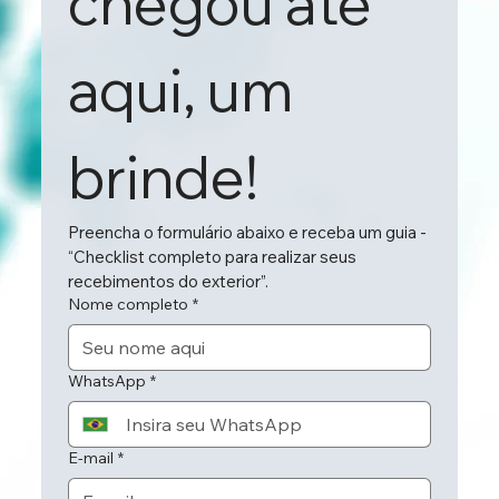
chegou até 
aqui, um 
brinde!
Preencha o formulário abaixo e receba um guia - 
“Checklist completo para realizar seus 
recebimentos do exterior”.
Nome completo
*
WhatsApp
*
E-mail
*